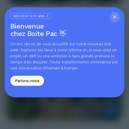
IG2
·
COMMUNICATION
NOUVEAU SITE WEB 🎉
Bâtir une culture du feedback
Bienvenue
authentique
chez Boite Pac
👋
On est ravi·es de vous accueillir sur notre nouveau site
web. Explorez les lieux à votre rythme et, si vous avez un
Évolution
projet, un défi ou une ambition à faire grandir, prenons le
temps d'en discuter. Toute transformation commence par
une conversation d'humain à humain.
Parlons-nous