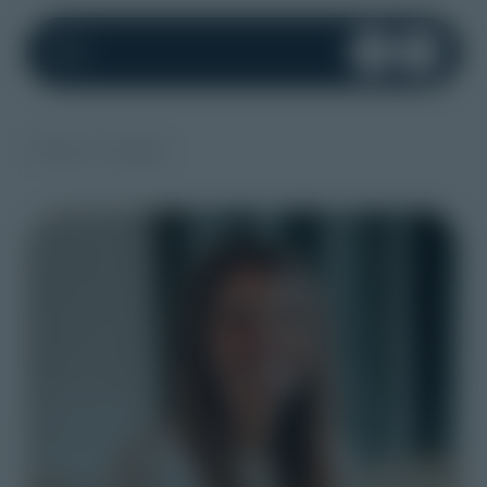
Boîte Pac
Mes favoris
Retour à l'équipe