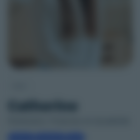
Équipe
Catherine
Partenaire, Finances et durabilité
Finance
Durabilité
ESG