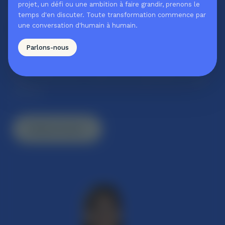
projet, un défi ou une ambition à faire grandir, prenons le
Alors, on
discute?
temps d'en discuter. Toute transformation commence par
une conversation d'humain à humain.
Parce que quand les humains changent, les
Parlons-nous
organisations suivent, chez Boîte Pac, on travaille
autant à amplifier l'impact des humains dans les
organisations que l'impact des organisations elles-
mêmes.
Parlons-nous